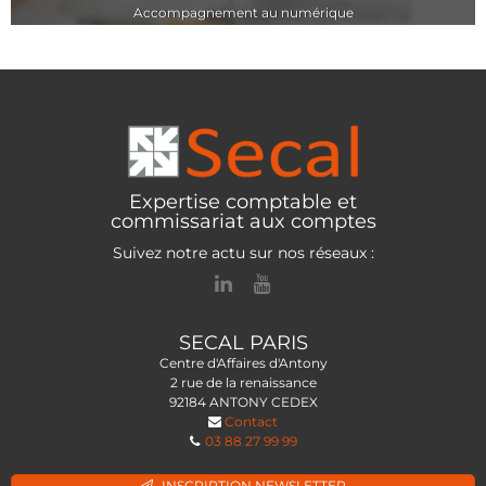
Accompagnement au numérique
Expertise comptable et
commissariat aux comptes
Suivez notre actu sur nos réseaux :
SECAL LYON
12 avenue des saules
69922
OULLINS CEDEX
Contact
03 88 27 99 99
INSCRIPTION NEWSLETTER