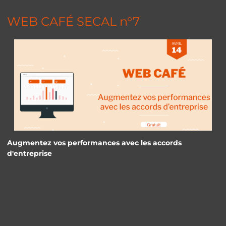
WEB CAFÉ SECAL n°7
Augmentez vos performances avec les accords
d'entreprise
Panneau de gestion des cookies