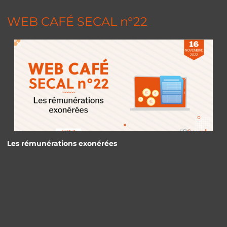
WEB CAFÉ SECAL n°22
Les rémunérations exonérées
Panneau de gestion des cookies